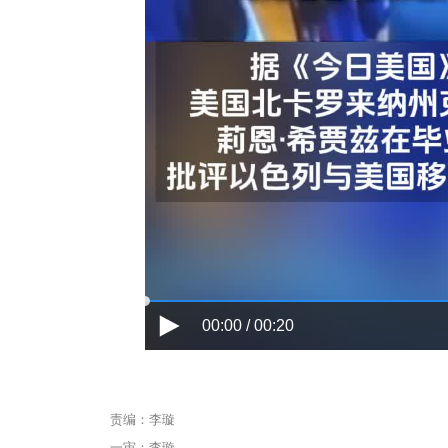
00:00 / 00:20
责编：李璇