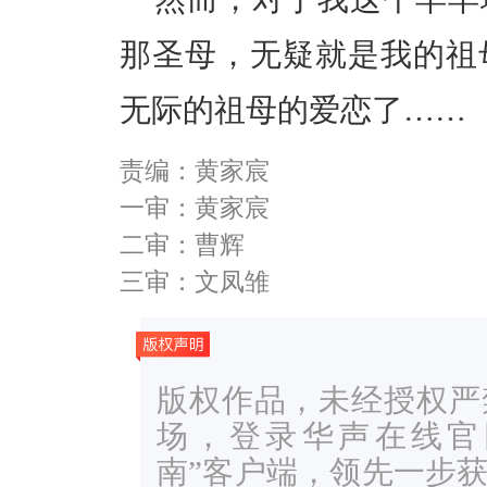
那圣母，无疑就是我的祖
无际的祖母的爱恋了……
责编：黄家宸
一审：黄家宸
二审：曹辉
三审：文凤雏
版权作品，未经授权严
场，登录华声在线官网ww
南”客户端，领先一步