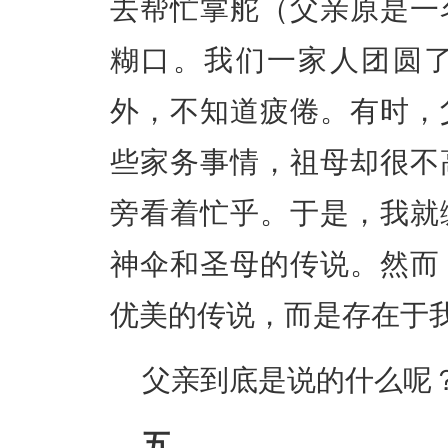
去帮忙掌舵（父亲原是一
糊口。我们一家人团圆
外，不知道疲倦。有时，
些家务事情，祖母却很不
旁看着忙乎。于是，我就
神伞和圣母的传说。然而
优美的传说，而是存在于
父亲到底是说的什么呢
五