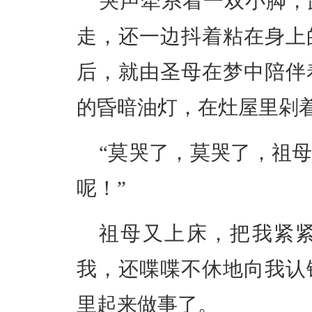
哭声牵系着一双小脚，
走，还一边抖着粘在身上
后，就由圣母在梦中陪伴
的昏暗油灯，在灶屋里剁
“莫哭了，莫哭了，祖
呢！”
祖母又上床，把我紧
我，还喋喋不休地向我认
里起来做事了。