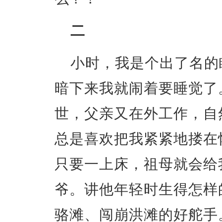
二
小时，我是个出了名的
暗下来我就闹着要睡觉了
世，父亲又在外工作，自
总是喜欢把我紧紧地搂在
只要一上床，祖母就会给
爷。讲他年轻时生得怎样
骆滩、闯崩洪滩的好舵手