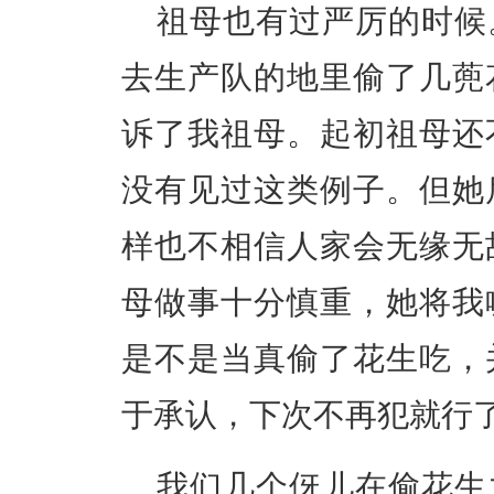
祖母也有过严厉的时候
去生产队的地里偷了几蔸
诉了我祖母。起初祖母还
没有见过这类例子。但她
样也不相信人家会无缘无
母做事十分慎重，她将我
是不是当真偷了花生吃，
于承认，下次不再犯就行
我们几个伢儿在偷花生