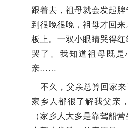
跟着去，祖母就会发起脾
到很晚很晚，祖母才回来
板上。一双小眼睛哭得红
哭了。我知道祖母既是
亲……
不久，父亲总算回家来
家乡人都很了解我父亲
（家乡人大多是靠驾船营