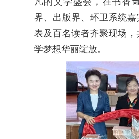
凡的文学盛会，在书香
界、出版界、环卫系统嘉
表及百名读者齐聚现场，
学梦想华丽绽放。