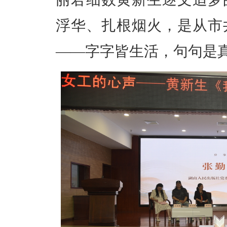
浮华、扎根烟火，是从市
——字字皆生活，句句是