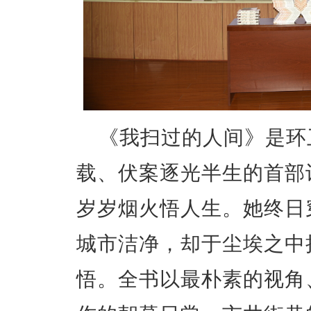
《我扫过的人间》是环
载、伏案逐光半生的首部
岁岁烟火悟人生。她终日
城市洁净，却于尘埃之中
悟。全书以最朴素的视角