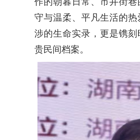
作的朝暮日常、市井街巷
守与温柔、平凡生活的热
涉的生命实录，更是镌刻
贵民间档案。