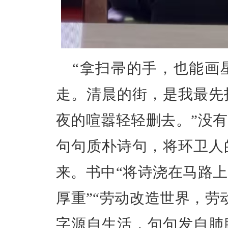
“拿扫帚的手，也能画
走。清晨的街，是我最先
夜的喧嚣轻轻删去。”没
句句质朴诗句，将环卫人
来。书中“将诗浇在马路
厚重”“劳动改造世界，劳
字源自生活，句句发自肺