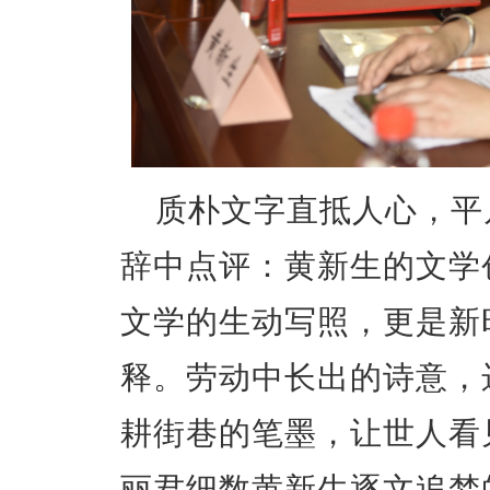
质朴文字直抵人心，平
辞中点评：黄新生的文学
文学的生动写照，更是新
释。劳动中长出的诗意，
耕街巷的笔墨，让世人看
丽君细数黄新生逐文追梦