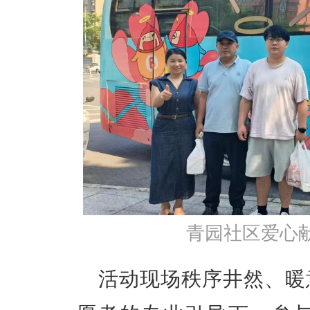
青园社区爱心献
活动现场秩序井然、暖