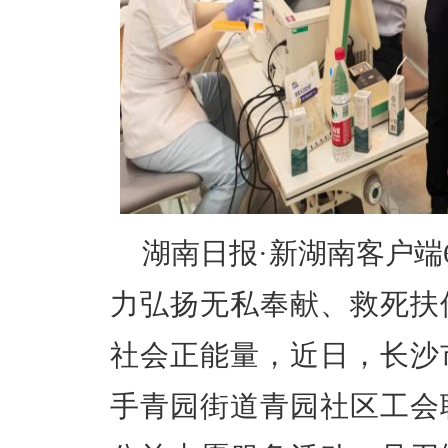
湖南日报·新湖南客户端
力弘扬无私奉献、救死扶
社会正能量，近日，长沙
手青园街道青园社区工会