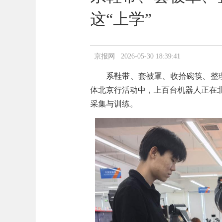
这“上学”
京报网 2026-05-30 18:39:41
系鞋带、套被罩、收拾碗筷、整
体北京行活动中，上百台机器人正在
采集与训练。