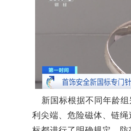
新国标根据不同年龄组
利尖端、危险磁体、链绳
标都进行了明确规定，防