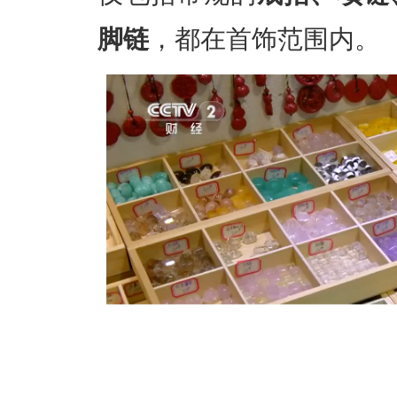
脚链
，都在首饰范围内。