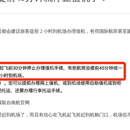
都会建议旅客提前 2 小时到机场办理值机，有些国际航班甚至
截取自南航官网
经赶到机场了，而且有信心在飞机起飞前赶到机舱门口，机场也