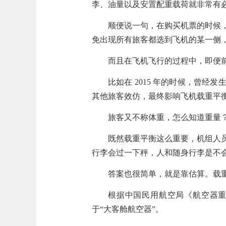
李、油量以及安置配重载荷就非常有
顺便说一句，在购买机票的时候
免出现所有旅客都选到飞机的某一侧
而且
在飞机飞行的过程中，即便
比如在 2015 年的时候，曾
其他旅客效仿，最终影响飞机载重平
旅客又不称体重，怎么知道重量
既然载重平衡这么重要，机组人
行李会过一下秤，人和随身行李是不
答案也很简单，就是靠估算。
载
根据中国民用航空局《航空器
于“大客舱航空器”。