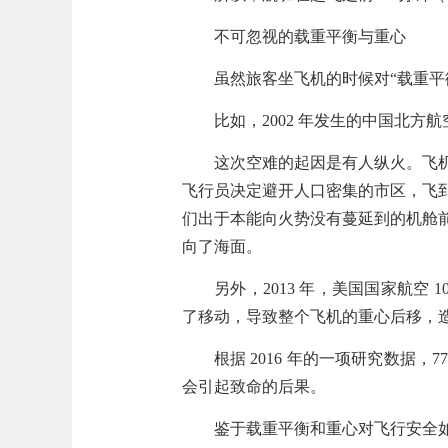
不可忽视的载重平衡与重心
虽然旅客坐飞机的时候对“载重平
比如，2002 年发生的中国北方
这次空难的起因是有人纵火。
飞
飞行员决定避开人口密集的市区，飞
们出于本能向火势没有蔓延到的机舱
向了海面。
另外，2013 年，美国国家航空 
了移动，导致整个飞机的重心后移，
根据 2016 年的一项研究数据，
会引起致命的后果。
鉴于载重平衡和重心对飞行安全