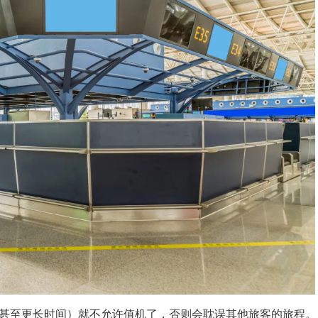
钟（甚至更长时间）就不允许值机了，否则会耽误其他旅客的旅程。