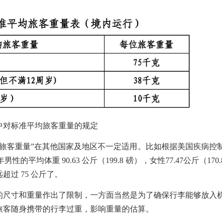
中对标准平均旅客重量的规定
均旅客重量”在其他国家及地区不一定适用。比如根据美国疾病控
平均体重 90.63 公斤（199.8 磅），女性77.47公斤（170.
过 75 公斤了。
的尺寸和重量作出了限制
，一方面当然是为了确保行李能够放入
旅客随身携带的行李过重，影响重量的估算。