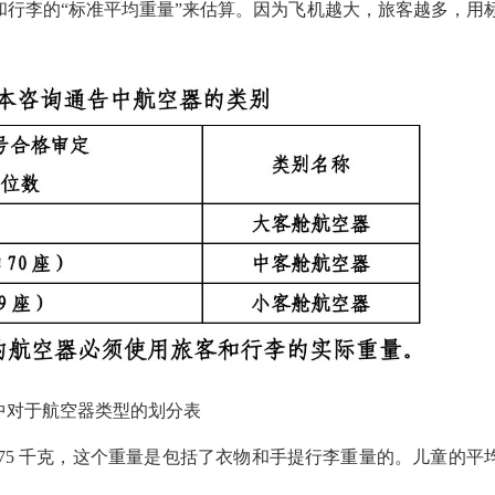
和行李的“标准平均重量”来估算。因为飞机越大，旅客越多，用
中对于航空器类型的划分表
75 千克，这个重量是包括了衣物和手提行李重量的。儿童的平