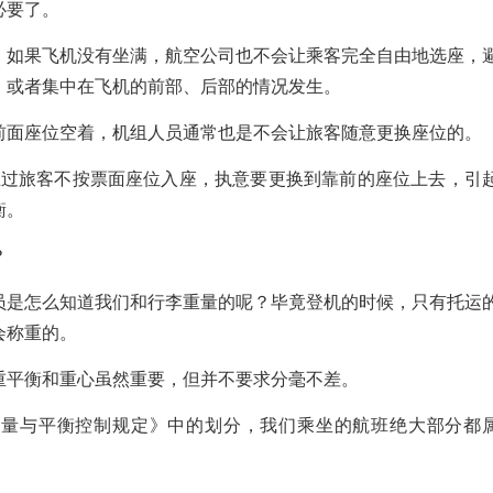
必要了。
，如果飞机没有坐满，航空公司也不会让乘客完全自由地选座，
，或者集中在飞机的前部、后部的情况发生。
前面座位空着，机组人员通常也是不会让旅客随意更换座位的。
经发生过旅客不按票面座位入座，执意要更换到靠前的座位上去，引
衡。
？
员是怎么知道我们和行李重量的呢？毕竟登机的时候，只有托运
会称重的。
重平衡和重心虽然重要，但并不要求分毫不差。
重量与平衡控制规定》中的划分，我们乘坐的航班绝大部分都