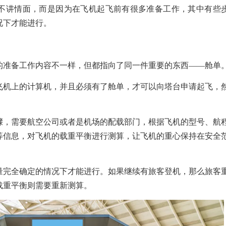
不讲情面，而是因为在飞机起飞前有很多准备工作，其中有些
况下才能进行。
的准备工作内容不一样，但都指向了同一件重要的东西——
舱单
飞机上的计算机，并且必须有了舱单，才可以向塔台申请起飞，
骤，
需要航空公司或者是机场的配载部门，根据飞机的型号、航
等信息，对飞机的载重平衡进行测算，让飞机的重心保持在安全
量完全确定的情况下才能进行。如果继续有旅客登机，那么旅客
载重平衡则需要重新测算。