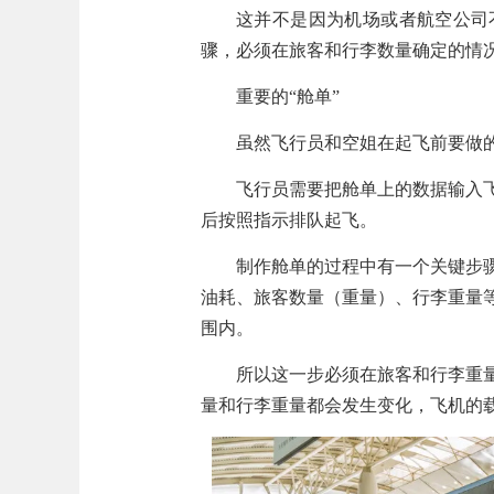
这并不是因为机场或者航空公司
骤，必须在旅客和行李数量确定的情
重要的“舱单”
虽然飞行员和空姐在起飞前要做
飞行员需要把舱单上的数据输入
后按照指示排队起飞。
制作舱单的过程中有一个关键步
油耗、旅客数量
（重量）、
行李重量
围内。
所以这一步必须在旅客和行李重
量和行李重量都会发生变化，飞机的