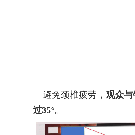
避免颈椎疲劳，
观众与
过35°
。