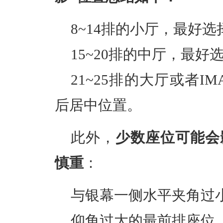
8~14排的小厅，最好
15~20排的中厅，最好
21~25排的大厅或者I
后居中位置。
此外，
少数座位可能会
慎重
：
与银幕一侧水平夹角过
仰角过大的最前排座位