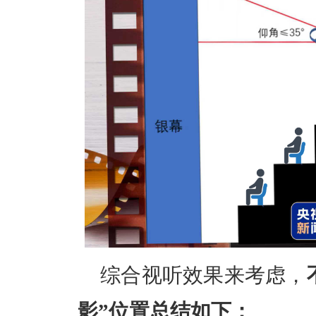
综合视听效果来考虑，
影”位置总结如下：