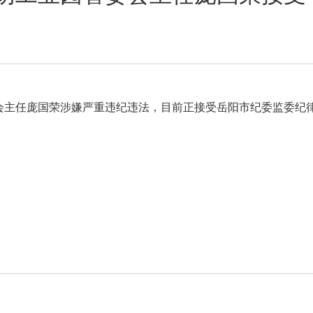
会主任庞国荣涉嫌严重违纪违法，目前正接受岳阳市纪委监委纪