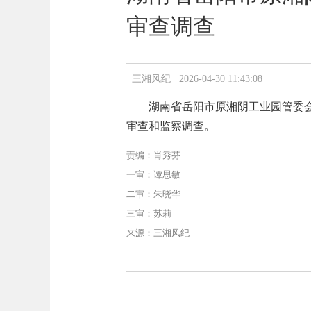
审查调查
三湘风纪 2026-04-30 11:43:08
湖南省岳阳市原湘阴工业园管委
审查和监察调查。
责编：肖秀芬
一审：谭思敏
二审：朱晓华
三审：苏莉
来源：三湘风纪