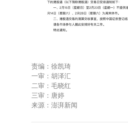
责编：徐凯琦
一审：胡泽汇
二审：毛晓红
三审：唐婷
来源：澎湃新闻