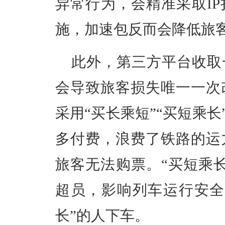
异常行为，会精准采取I
施，
加速包反而会降低旅
此外，第三方
平台收取
会导致旅客损失唯一一次
采用“买长乘短”“买短乘长
多付费，浪费了铁路的运
旅客无法购票。“买短乘
超员，影响列车运行安全
长”的人下车。