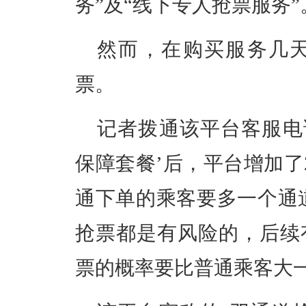
务”及“线下专人抢票服务”
然而，
在购买服务几
票。
记者拨通该平台客服电
保障套餐’后，平台增加了
通下单的乘客要多一个通
抢票都是有风险的，后续
票的概率要比普通乘客大