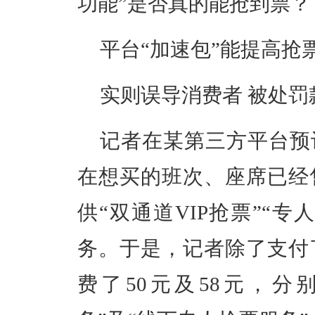
功能”是否真的能抢到票？
平台“加速包”能
提高抢
实则
误导消费者
被处罚
记者在某第三方平台预
在想买的班次、座席已经
供“双通道VIP抢票”“专
务。于是，记者除了支付
费了50元及58元，分