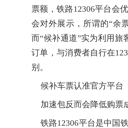
票额，铁路12306平台
会对外展示，所谓的“余
而“候补通道”实为利用旅客
订单，与消费者自行在12
别。
候补车票认准官方平台
加速包反而会降低购票
铁路12306平台是中