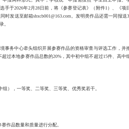
手于2026年2月28日前，将《参赛登记表》（附件1）、《项
时发送至邮箱shxcb001@163.com。发明类作品还需一同报送3
录。
生态环境事务中心牵头组织开展参赛作品的资格审查与评选工作，并
超过本地参赛作品总数的20%，其中初中组不超过15件、高中
高中组），一等奖、二等奖、三等奖、优秀奖若干。
参赛作品数量和质量进行分配。