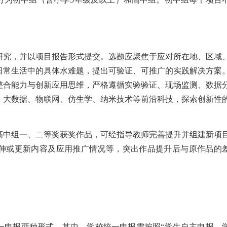
。
研究，并以项目报告形式提交。选题应聚焦于应对所在地、区域
日常生活中的具体水难题，提出可验证、可推广的实践解决方案
整合能力与创新应用思维，严格遵循实验验证、现场监测、数据
、大数据、物联网、仿生学、纳米技术等前沿科技，探索创新性
高中组一、二等奖获奖作品，可经指导教师完善提升并组建新项
伸或更新内容及应用推广情况等，突出作品提升后与原作品的
一申报两种形式。其中，学校统一申报需按照“学生自主申报、