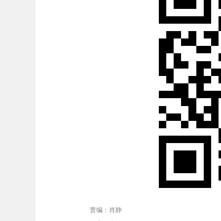
责编：肖静