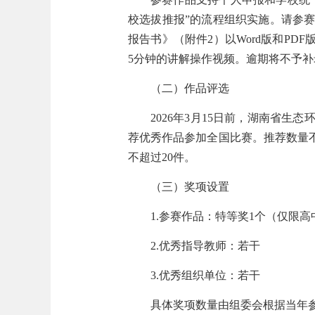
校选拔推报”的流程组织实施。请参赛选
报告书》（附件2）以Word版和PDF版同
5分钟的讲解操作视频。逾期将不予补
（二）作品评选
2026年3月15日前，湖南省
荐优秀作品参加全国比赛。推荐数量不
不超过20件。
（三）奖项设置
1.参赛作品：特等奖1个（仅限
2.优秀指导教师：若干
3.优秀组织单位：若干
具体奖项数量由组委会根据当年