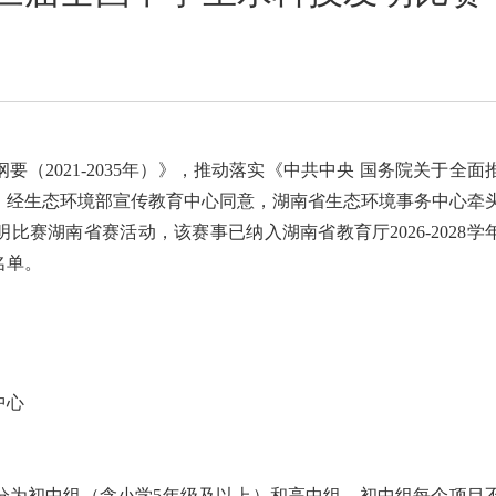
（2021-2035年）》，推动落实《中共中央 国务院关于全面
，经生态环境部宣传教育中心同意，湖南省生态环境事务中心牵
赛湖南省赛活动，该赛事已纳入湖南省教育厅2026-2028学
名单。
中心
分为初中组（含小学5年级及以上）和高中组。初中组每个项目