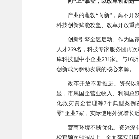
向“上”攀登，以改革创新进
产业的蓬勃“向新”，离不开
科技创新赋能攻坚、改革开放重
创新引擎全速启动。作为国家
人才269名，科技专家服务团再
库科技型中小企业231家。与1
创新成为驱动发展的核心来源。
改革开放不断推进。资兴以
显，市属国企营业收入、利润总
化救灾资金管理等7个典型案例
零”企业7家，实际使用外资增长
营商环境不断优化。资兴深化“
检查频次90%以上。全面落实以降