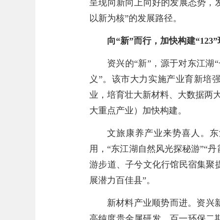
呈现向新向上向好的发展态势，
以新为核”的发展路径。
向“新”而行，加快构建“123
资兴的“新”，源于对东江湖
义”。该市大力实施产业育新培强
业，培育壮大新材料、大数据两
大重点产业）加快构建。
文旅康养产业来势喜人。东
用，“东江湖自然风光探秘游”“
游步道、子兮文化行馆民宿集聚
展潜力百佳县”。
新材料产业顺势而进。资兴
高纯度贵金属研发、百一环保二