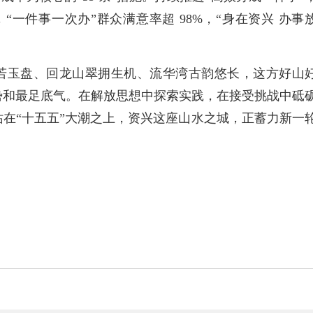
”，“一件事一次办”群众满意率超 98%，“身在资兴 办事
若玉盘、回龙山翠拥生机、流华湾古韵悠长，这方好山
势和最足底气。在解放思想中探索实践，在接受挑战中砥
在“十五五”大潮之上，资兴这座山水之城，正蓄力新一