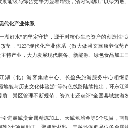
发展能级与综合竞争力显著增强，清晰勾勒出“以绿为底
”现代化产业体系
“一湖好水”的坚定守护，源于对核心生态资产的创造性“
攻坚，“123”现代化产业体系（做大做强文旅康养优势
大主特产业，大力发展现代装备、新能源、绿色食品加工
江湖（北）游客集散中心、长盈头旅游服务中心相继
丹霞地貌与历史文化体验游”等特色线路陆续推出，环东江
提质，景区管理不断规范，资兴市还获评“全国县域旅游
新引进鑫诚贵金属精炼加工、天诚氢冶金等5个项目，南
期等2个项目动工，聚凯新材料、丰越环保低品位多金属