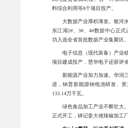
料综合利用等8个项目投产。
大数据产业厚积薄发。银河
东江湖2#、3#、4#数据中心正
功入选全省首批数据产业集聚区
电子信息（现代装备）产业
项目建成投产，慧华电子还获评
新能源产业加力加速。华润
进，钠普新能源钠电池研发、资
133.14万千瓦。
绿色食品加工产业不断壮大
正式开工，碑记姜大佬辣椒加工