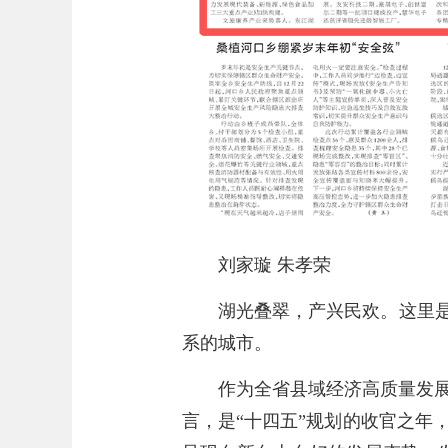
刘家璇 朱孝荣
湖光叠翠，产兴民欢。这里是
系的城市。
作为全省县域经济高质量发展
言，是“十四五”规划的收官之年