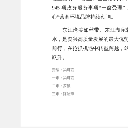
945 项政务服务事项“一窗受理
心”营商环境品牌持续创响。
东江湾美如丝带、东江湖宛
水，是资兴高质量发展的最大优
前行，在抢抓机遇中转型跨越，站
跃升。
责编：梁可庭
一审：梁可庭
二审：罗徽
三审：陈淦璋