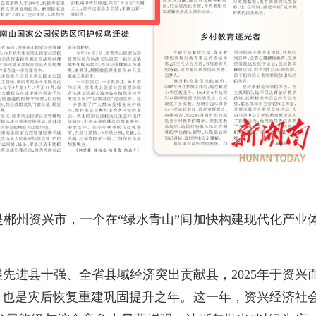
郴州资兴市，一个在“绿水青山”间加快构建现代化产业
先进县十强、全省县域经济突出贡献县，2025年于资兴
，也是灾后恢复重建巩固提升之年。这一年，资兴经济社