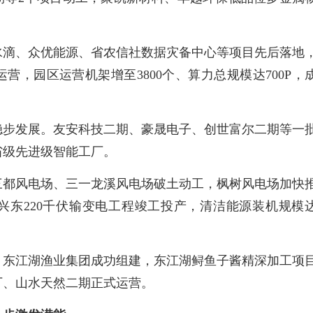
水滴、众优能源、省农信社数据灾备中心等项目先后落地
式运营，园区运营机架增至3800个、算力总规模达700P，
。
稳步发展。友安科技二期、豪晟电子、创世富尔二期等一
省级先进级智能工厂。
三都风电场、三一龙溪风电场破土动工，枫树风电场加快
兴东220千伏输变电工程竣工投产，清洁能源装机规模
。东江湖渔业集团成功组建，东江湖鲟鱼子酱精深加工项
厂、山水天然二期正式运营。