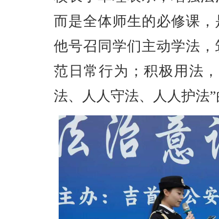
而是全体师生的必修课，
他号召同学们主动学法，
范日常行为；积极用法，
法、人人守法、人人护法”