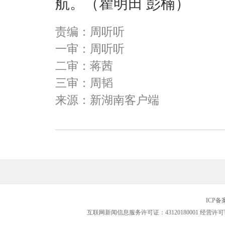
航。
（瞿明田 彭楠）
责编：周听听
一审：周听听
二审：蒋茜
三审：周韬
来源：新湖南客户端
ICP
互联网新闻信息服务许可证：43120180001
经营许可证