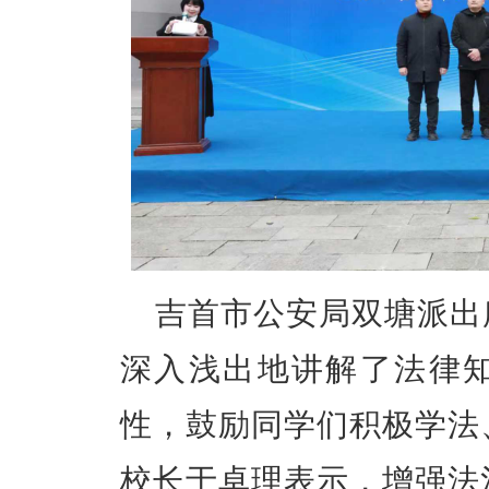
吉首市公安局双塘派出
深入浅出地讲解了法律
性，鼓励同学们积极学法
校长于卓理表示，
增强法