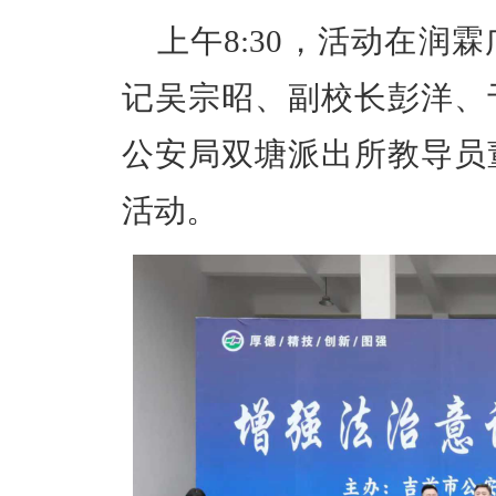
上午8:30，活动在润
记吴宗昭、副校长彭洋、
公安局双塘派出所教导员
活动。