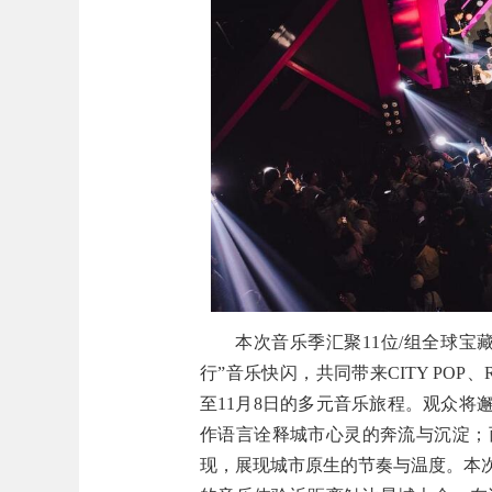
本次音乐季汇聚11位/组全球宝
行”音乐快闪，共同带来CITY POP、
至11月8日的多元音乐旅程。观众将邂
作语言诠释城市心灵的奔流与沉淀；
现，展现城市原生的节奏与温度。本