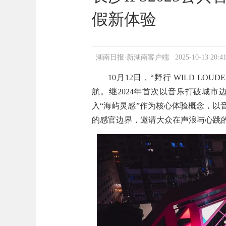
假新体验
湖南日报·新湖南客户端 2025-10-13 20:41
10月12日，“野行 WILD LO
航。继2024年首次以音乐打破城市边界
入“海屿灵感”作为核心体验概念，以
的感官边界，邀请大众在声浪与心跳