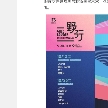
的音乐体验近距离触达星城大众，在
鸣。