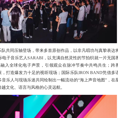
乐队共同压轴登场，带来多首原创作品，以非凡唱功与真挚表达
电子音乐艺人SARABI，以充满自然灵性的节拍织就一片无国
力融入全球化电子声景，引领观众在脉冲节奏中共鸣共生；跨
演，打造爆发力十足的视听现场；国际乐队IRON BAND凭借多
多音乐人与现场乐迷共同绘制出一幅流动的“海上声音地图”，在
跨越文化、语言与风格的心灵远航。