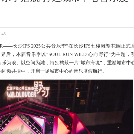
:48
UDER——长沙IFS 2025公共音乐季”在长沙IFS七楼雕塑花园正式
后，本届音乐季以“SOUL RUN WILD 心向野行”为主题，
音乐为浪、以空间为滩，特别构筑一片“城市海境”，重塑城市中
的同频共振中，开启一场城市中心的音乐度假航行。