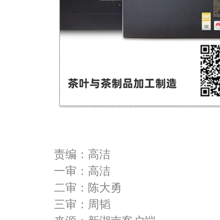
责编：高洁
一审：高洁
二审：陈大勇
三审：周韬