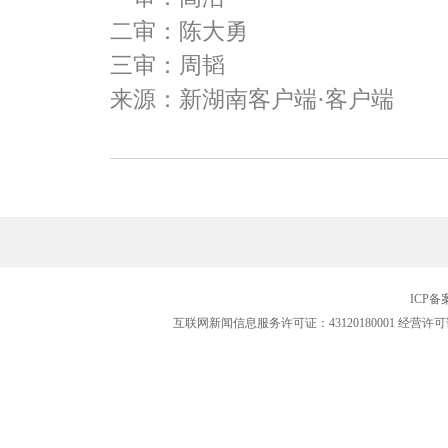
二审：陈大勇
三审：周韬
来源：新湖南客户端·客户端
ICP
互联网新闻信息服务许可证：43120180001
经营许可证