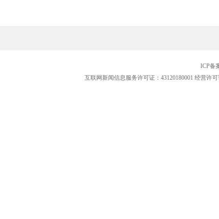
ICP
互联网新闻信息服务许可证：43120180001
经营许可证