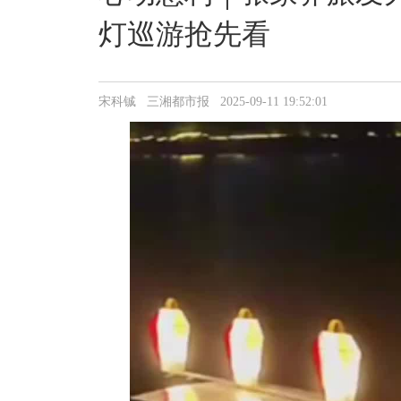
灯巡游抢先看
宋科铖 三湘都市报 2025-09-11 19:52:01