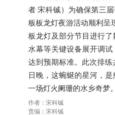
者 宋科铖）为确保第三
板板龙灯夜游活动顺利呈现
板龙灯及部分节目进行了
水幕等关键设备展开调试
达到预期标准。此次排练共
日晚，这蜿蜒的星河，是
一场灯火阑珊的水乡奇梦
作者：宋科铖
责编：宋科铖