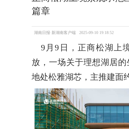
篇章
湖南日报·新湖南客户端 2025-09-10 19:18:52
9月9日，正商松湖上
放，一场关于理想湖居的
地处松雅湖芯，主推建面约13