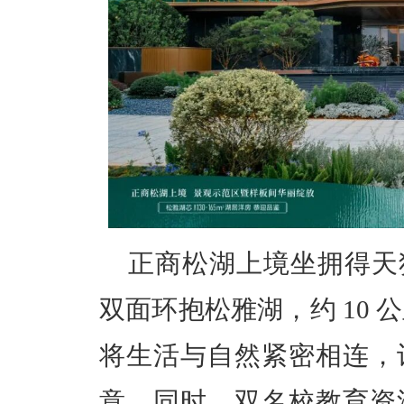
正商松湖上境坐拥得天
双面环抱松雅湖，约 10 
将生活与自然紧密相连，
意。同时，双名校教育资