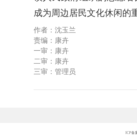
成为周边居民文化休闲的
作者：沈玉兰
责编：康卉
一审：康卉
二审：康卉
三审：管理员
ICP