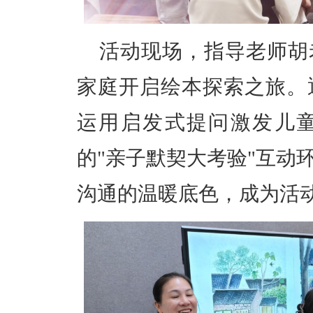
活动现场，指导老师胡
家庭开启绘本探索之旅。
运用启发式提问激发儿
的
"
亲子默契大考验
"
互动
沟通的温暖底色，成为活