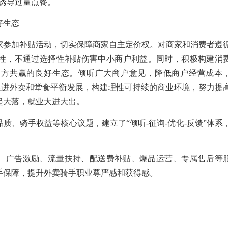
诱导过量点餐。
好生态
家参加补贴活动，切实保障商家自主定价权。对商家和消费者遵
性，不通过选择性补贴伤害中小商户利益。同时，积极构建消
多方共赢的良好生态。倾听广大商户意见，降低商户经营成本
”，促进外卖和堂食平衡发展，构建理性可持续的商业环境，努力提
起大落，就业大进大出。
质、骑手权益等核心议题，建立了“倾听-征询-优化-反馈”体系
、广告激励、流量扶持、配送费补贴、爆品运营、专属售后等
手保障，提升外卖骑手职业尊严感和获得感。