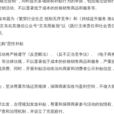
“规范促销”，同时提出多项限制补贴行为的举措，包括规范促销
促销活动、不以显著低于成本的价格销售商品和服务等。
发布题为《繁荣行业生态 抵制无序竞争》和《持续提升服务 推
。京东在其微信公众号“京东黑板报“以《践行主体责任和社会责
明。
元购”恶性补贴
活动将严格遵守《反垄断法》、《反不正当竞争法》、《电子商
》等法律法规，不以显著低于成本的价格销售商品和服务，严重
成浪费。同时，开展补贴活动依法向商家和消费者公示补贴信息
为，坚决尊重市场运营规律，保障商家实收与盈利空间，不做大
求出发，合理规划发放补贴，尊重和保障商家参与活动的知情权
严查和治理机制，并设立了兜底赔付。