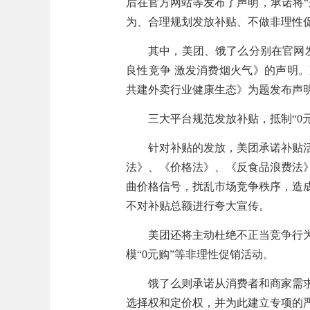
后在官方网站等发布了声明，承诺将
为、合理规划发放补贴、不做非理性
其中，美团、饿了么分别在官网
良性竞争 激发消费烟火气》的声明
共建外卖行业健康生态》为题发布声
三大平台规范发放补贴，抵制“0
针对补贴的发放，美团承诺补贴
法》、《价格法》、《反食品浪费法
曲价格信号，扰乱市场竞争秩序，造
不对补贴总额进行夸大宣传。
美团还将主动杜绝不正当竞争行
模“0元购”等非理性促销活动。
饿了么则承诺从消费者和商家需
选择权和定价权，并为此建立专项的