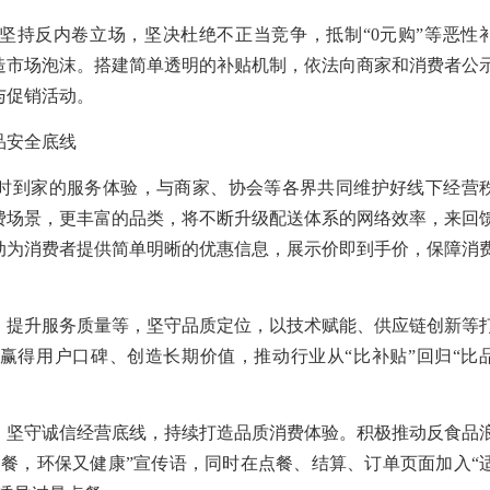
坚持反内卷立场，坚决杜绝不正当竞争，抵制“0元购”等恶性
造市场泡沫。搭建简单透明的补贴机制，依法向商家和消费者公
与促销活动。
品安全底线
时到家的服务体验，与商家、协会等各界共同维护好线下经营
费场景，更丰富的品类，将不断升级配送体系的网络效率，来回
动为消费者提供简单明晰的优惠信息，展示价即到手价，保障消
、提升服务质量等，坚守品质定位，以技术赋能、供应链创新等
赢得用户口碑、创造长期价值，推动行业从“比补贴”回归“比
，坚守诚信经营底线，持续打造品质消费体验。积极推动反食品
点餐，环保又健康”宣传语，同时在点餐、结算、订单页面加入“