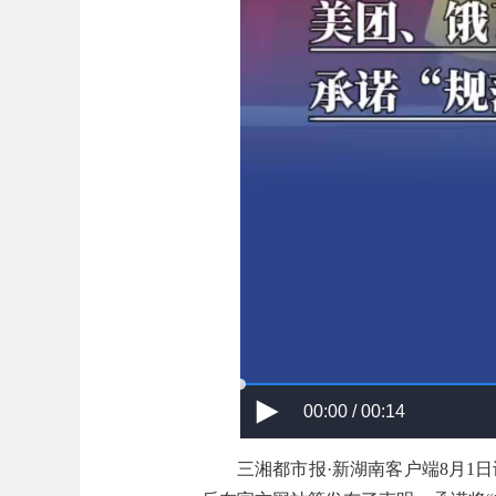
00:00 / 00:14
三湘都市报·新湖南客户端8月1