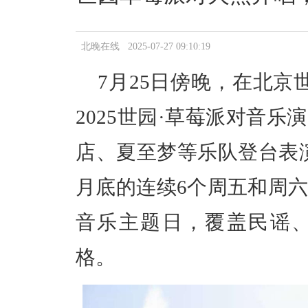
北晚在线 2025-07-27 09:10:19
7月25日傍晚，在北京
2025世园·草莓派对音
店、夏至梦等乐队登台表演
月底的连续6个周五和周
音乐主题日，覆盖民谣
格。