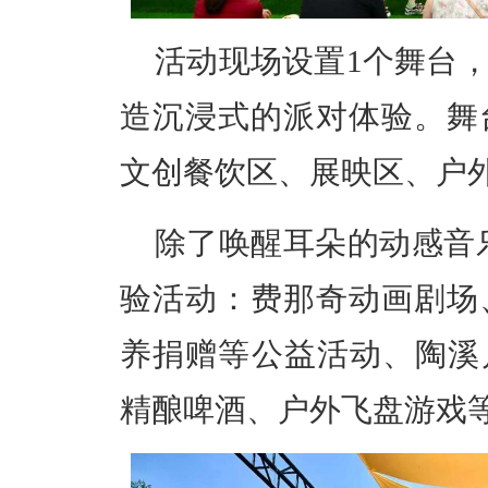
活动现场设置1个舞台
造沉浸式的派对体验。舞
文创餐饮区、展映区、户
除了唤醒耳朵的动感音
验活动：费那奇动画剧场
养捐赠等公益活动、陶溪川
精酿啤酒、户外飞盘游戏