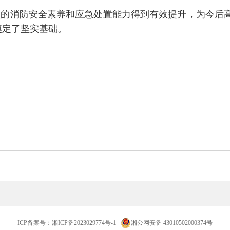
员的消防安全素养和应急处置能力得到有效提升，为今后
奠定了坚实基础。
ICP备案号：
湘ICP备2023029774号-1
湘公网安备 43010502000374号