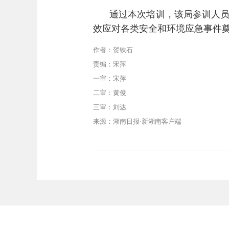
通过本次培训，该局参训人
效应对各类安全和环境应急事件
作者：贺铁石
责编：宋萍
一审：宋萍
二审：黄俊
三审：刘达
来源：湖南日报·新湖南客户端