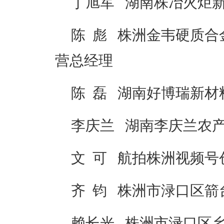
丁旭军 湖南株冶火炬
陈 彪 株洲金韦硬质
营总经理
陈 磊 湖南好博瑞新材
李庆兰 湖南李庆兰农
文 可 航拍株洲视频号
齐 钧 株洲市渌口区
赖长光 株洲市渌口区