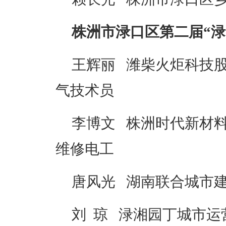
株洲市渌口区第二届“渌
王辉丽 潍柴火炬科技
气技术员
李博文 株洲时代新材
维修电工
唐风光 湖南联合城市
刘 琼 渌湘园丁城市