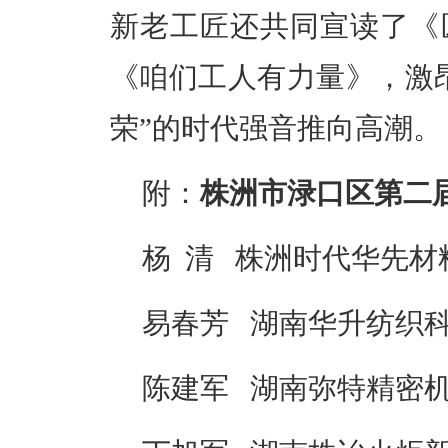
新老工匠
还
共同宣读
了
《
《咱们工人有力量》，激
荣”的时代强音推向高潮。
附：
株洲市渌口区第二届
杨 清 株洲时代华先
易春芳 湖南华升纺织
陈建军 湖南弥特精密