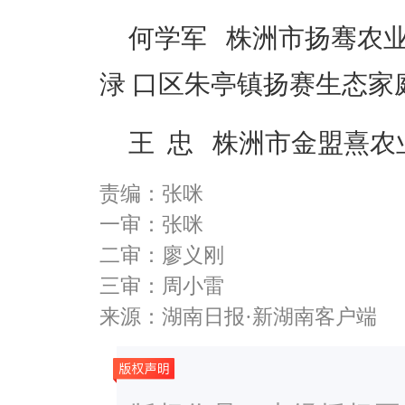
何学军 株洲市扬骞农
渌 口区朱亭镇扬赛生态家
王 忠 株洲市金盟熹
责编：张咪
一审：张咪
二审：廖义刚
三审：周小雷
来源：湖南日报·新湖南客户端