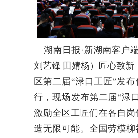
湖南日报·新湖南客户端
刘艺锋 田婧杨）匠心致新
区第二届“渌口工匠”发
行，现场发布第二届“渌
激励全区工匠们在各自岗
造无限可能。
全国劳模柳