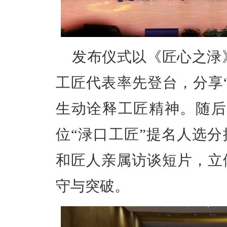
发布仪式以《匠心之渌
工匠代表率先登台，分享
生动诠释工匠精神。随后，
位“渌口工匠”提名人选分
和匠人亲属访谈短片，立
守与突破。