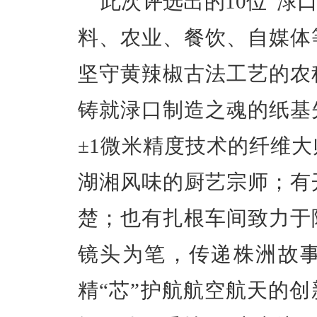
此次评选出的10位“
渌
料、农业、餐饮、自媒体
坚守黄辣椒古法工艺的农
铸就渌口制造之魂的纸基
±1微米精度技术的纤维
湖湘风味的厨艺宗师；有
楚；也有扎根车间致力于
镜头为笔，传递株洲故
精“芯”护航航空航天的