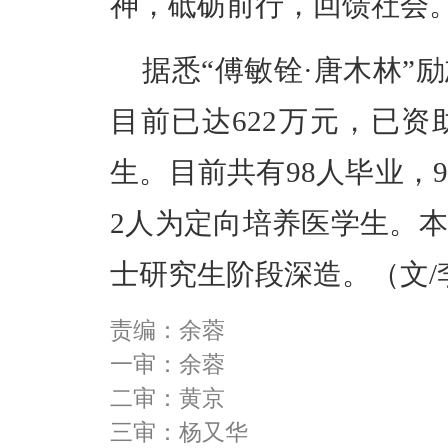
神，砥砺前行，回馈社会
据悉“傅敏铨·唐木林”励
目前已达622万元，已资
生。目前共有98人毕业，
2人为定向培养医学生。本
士研究生阶段深造。（
文/
责编：余蓉
一审：余蓉
二审：黄京
三审：杨又华