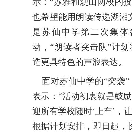
示：
“苏雅和观山两校的
也希望能用朗读传递湖湘
是苏仙中学第二次集体
动，
“朗读者突击队”计
造更具特色的声浪表达。
面对苏仙中学的
“突袭”
表示
：
“
活动初衷就是鼓励
迎所有学校随时
‘上车’，
根据计划安排，
即日起，