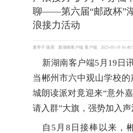
聊——第六届“邮政杯”
浪接力活动
黄帝子 陈英 新湖南客户端·客户端 2025-05-19 16:40:
新湖南客户端5月19日
当郴州
市六中
观山学校的
城朗读派对竟迎来
“意外
请入群”大旗，强势加入声
自
5月8日接棒以来，