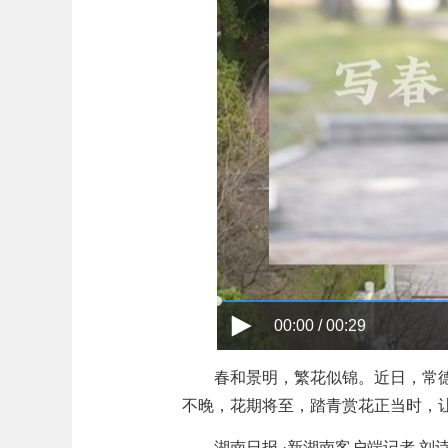
00:00 / 00:29
春和景明，繁花似锦。近日，常
不晚，花期将至，踏青赏花正当时，
湖南日报 ·新湖南客户端记者 刘诗