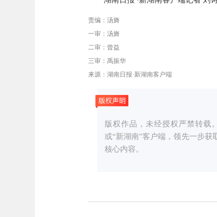
责编：汤旖
一审：汤旖
二审：曾益
三审：禹振华
来源：湖南日报·新湖南客户端
版权作品，未经授权严禁转载。湖湘
或“新湖南”客户端，领先一步
核心内容。