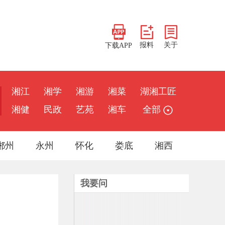
报料
关于
下载APP
湘江
湘学
湘游
湘菜
湖湘工匠
湘健
民政
艺苑
湘车
全部
郴州
永州
怀化
娄底
湘西
我要问