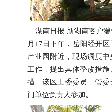
湖南日报·新湖南客户端5
月17日下午，岳阳经开
产业园附近，现场调度中
工作，提出具体整改措施
措。该区工委委员、管委
门单位负责人参加。