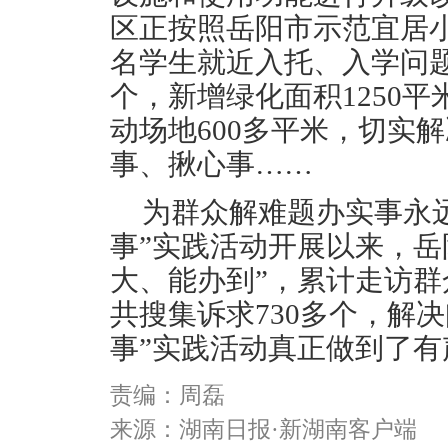
区正按照岳阳市示范宜居小
名学生就近入托、入学问题
个，新增绿化面积1250
动场地600多平米，切实
事、揪心事……
为群众解难题办实事永
事”实践活动开展以来，岳
大、能办到”，累计走访群众
共搜集诉求730多个，解决
事”实践活动真正做到了
责编：周磊
来源：湖南日报·新湖南客户端