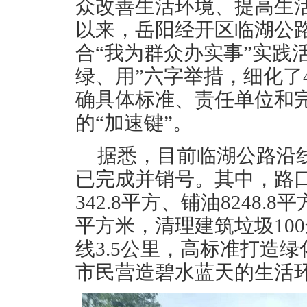
众改善生活环境、提高生活
以来，岳阳经开区临湖公
合“我为群众办实事”实践
绿、用”六字举措，细化了4
确具体标准、责任单位和
的“加速键”。
据悉，目前临湖公路沿线
已完成并销号。其中，路口
342.8平方、铺油8248.
平方米，清理建筑垃圾100
线3.5公里，高标准打造
市民营造碧水蓝天的生活