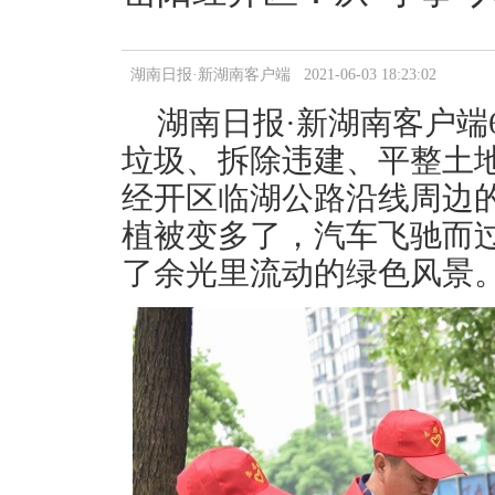
湖南日报·新湖南客户端 2021-06-03 18:23:02
湖南日报·新湖南客户端
垃圾、拆除违建、平整土
经开区临湖公路沿线周边
植被变多了，汽车飞驰而
了余光里流动的绿色风景