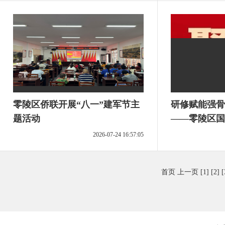
零陵区侨联开展“八一”建军节主
研修赋能强骨
题活动
——零陵区国
师培训圆满落
2026-07-24 16:57:05
首页
上一页
[1]
[2]
[