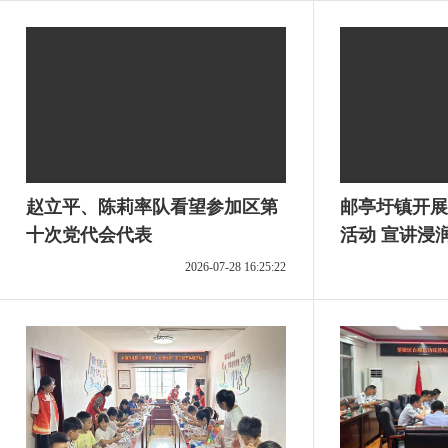
赵立平、陈莉率队看望参加区第
邮亭圩镇开展
十次党代会代表
活动 宣讲浸
明
2026-07-28 16:25:22