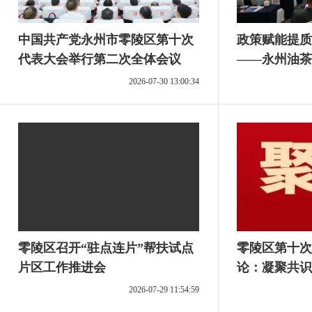
中国共产党永州市零陵区第十次
政策赋能提质
代表大会举行第二次全体会议
——永州油茶
开班
2026-07-30 13:00:34
零陵区召开“驻点连片”帮扶试点
零陵区第十次
片区工作推进会
论：凝聚共识
新篇
2026-07-29 11:54:59