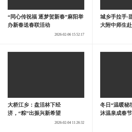
“同心传祝福 逐梦贺新春”麻阳举
城乡手拉手·
办新春送春联活动
大附中师生赴
展爱心交流活
2026-02-06 15:52:17
大桥江乡：盘活林下经
冬日“温暖秘
济，“粽”出振兴新希望
沐温泉成春节
2026-02-04 11:26:32