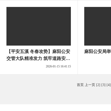
【平安五溪 冬春攻势】麻阳公安
麻阳公安局举
交管大队精准发力 筑牢道路安全
防线
2026-01-15 16:41:15
首页
上一页
[2]
[3]
[4]