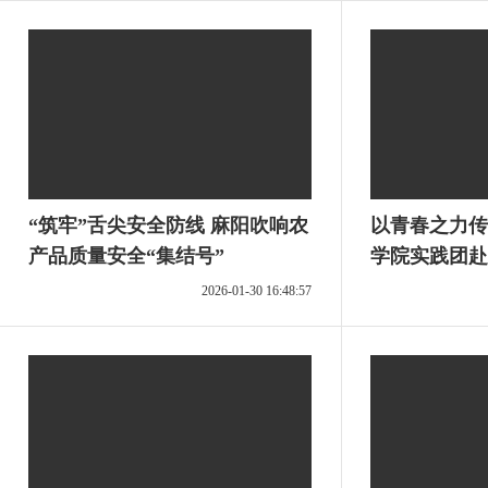
“筑牢”舌尖安全防线 麻阳吹响农
以青春之力传
产品质量安全“集结号”
学院实践团赴
践活动
2026-01-30 16:48:57