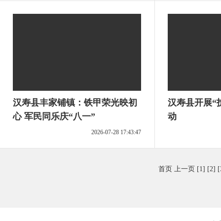
汉寿县丰家铺镇：铁甲荣光映初
汉寿县开展“
心 军民同乐庆“八一”
动
2026-07-28 17:43:47
首页
上一页
[1]
[2]
[