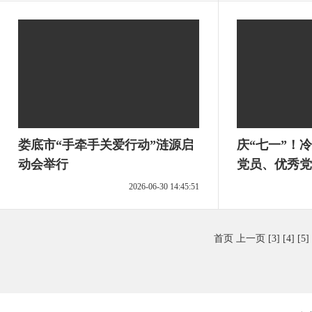
娄底市“手牵手关爱行动”涟源启
庆“七一”！
动会举行
党员、优秀党
层党组织
2026-06-30 14:45:51
首页
上一页
[3]
[4]
[5]