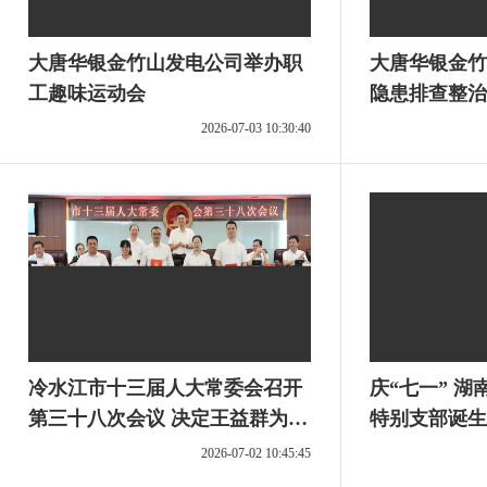
大唐华银金竹山发电公司举办职
大唐华银金竹
工趣味运动会
隐患排查整治
2026-07-03 10:30:40
冷水江市十三届人大常委会召开
庆“七一” 湖南省第一个工矿企业
第三十八次会议 决定王益群为代
特别支部诞生
理市长
音
2026-07-02 10:45:45