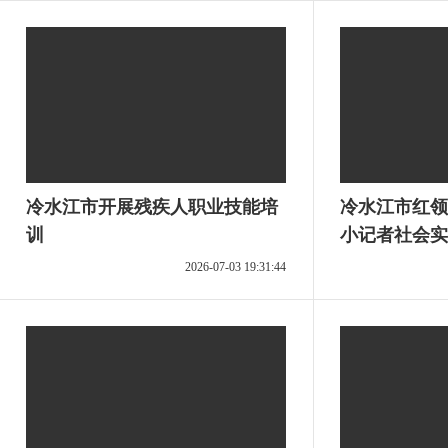
冷水江市开展残疾人职业技能培
冷水江市红领
训
小记者社会实
2026-07-03 19:31:44