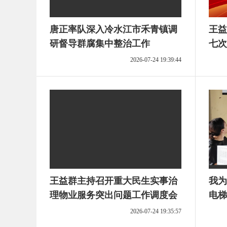
唐正率队深入冷水江市禾青镇调
王益
研督导群腐集中整治工作
七次
2026-07-24 19:39:44
王益群主持召开重大民生实事治
我为
理物业服务突出问题工作调度会
电梯
2026-07-24 19:35:57