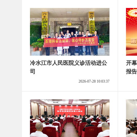
冷水江市人民医院义诊活动进公
开幕
司
报告
2026-07-28 10:03:37