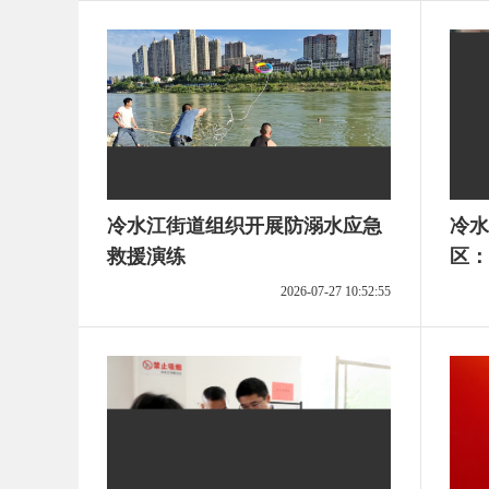
冷水江街道组织开展防溺水应急
冷水
救援演练
区：
课堂
2026-07-27 10:52:55