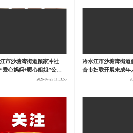
江市沙塘湾街道颜家冲社
冷水江市沙塘湾街道
“爱心妈妈+暖心姐姐”公益
合市妇联开展未成年
点亮多彩暑期
活动
2026-07-25 11:33:56
20