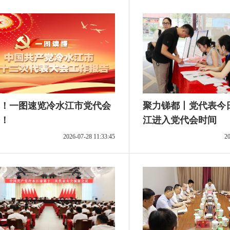
！一图速览冷水江市党代会
聚力锑都丨党代表今
！
江进入党代会时间
2026-07-28 11:33:45
20