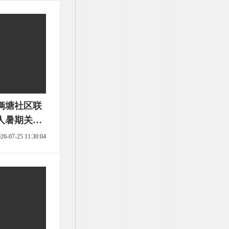
俩塘社区联
人暑期关爱
26-07-25 11:30:04