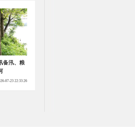
汛备汛、粮
河
26-07-23 22:33:26