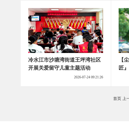
冷水江市沙塘湾街道王坪湾社区
【尘
开展关爱留守儿童主题活动
匠』
2026-07-24 09:21:26
首页
上