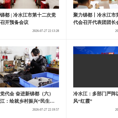
锑都 | 冷水江市第十二次党
聚力锑都丨冷水江市
召开预备会议
代会召开代表团团长
2026-07-27 22:13:28
20
党代会 奋进新锑都（六）
冷水江：多部门严阵
江：绘就乡村振兴“民生实
风“红霞”
”
2026-07-27 22:19:57
20