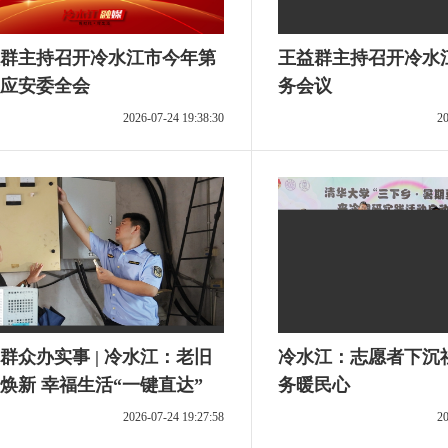
群主持召开冷水江市今年第
王益群主持召开冷水
应安委全会
务会议
2026-07-24 19:38:30
20
群众办实事 | 冷水江：老旧
冷水江：志愿者下沉
焕新 幸福生活“一键直达”
务暖民心
2026-07-24 19:27:58
20