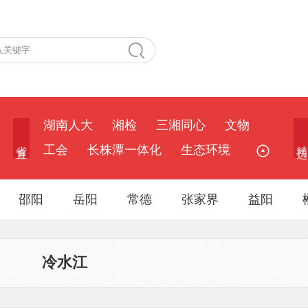
湖南人大
湘检
三湘同心
文物
省 直
精 选
工会
长株潭一体化
生态环境
邵阳
岳阳
常德
张家界
益阳
冷水江