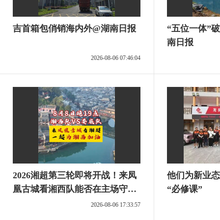
吉首箱包俏销海内外@湖南日报
“五位一体”
南日报
2026-08-06 07:46:04
2026湘超第三轮即将开战！来凤
他们为新业态
凰古城看湘西队能否在主场守
“必修课”
住“不败金身”
2026-08-06 17:33:57