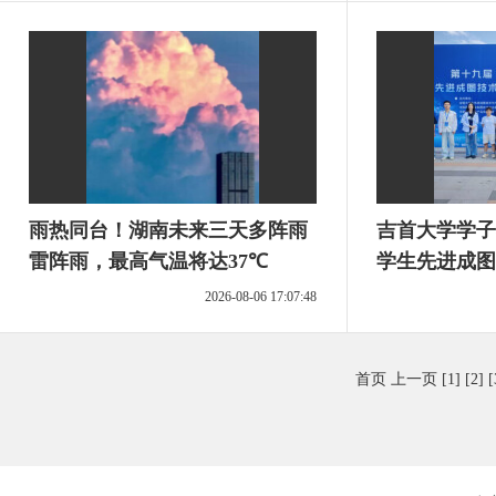
雨热同台！湖南未来三天多阵雨
吉首大学学子
雷阵雨，最高气温将达37℃
学生先进成图
新大赛中获佳
2026-08-06 17:07:48
首页
上一页
[1]
[2]
[