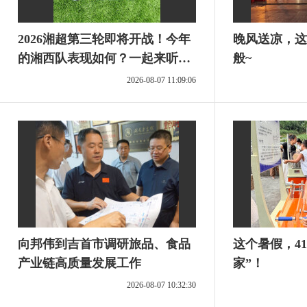
2026湘超第三轮即将开战！今年
晚风送凉，这
的湘西队表现如何？一起来听听
般~
球迷们怎么说
2026-08-07 11:09:06
向邦伟到吉首市调研旅品、食品
这个暑假，41
产业链高质量发展工作
家”！
2026-08-07 10:32:30