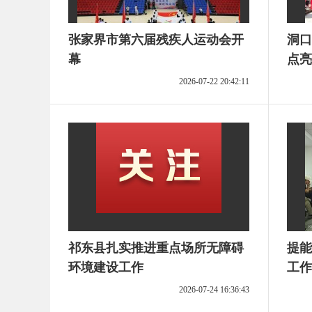
张家界市第六届残疾人运动会开
洞口
幕
点亮
2026-07-22 20:42:11
祁东县扎实推进重点场所无障碍
提能
环境建设工作
工作
2026-07-24 16:36:43