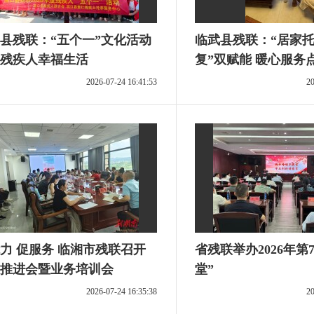
县残联：“五个一”文化活动
临武县残联：“居家托
残疾人幸福生活
复”双赋能 暖心服务
幸福生活
2026-07-24 16:41:53
20
力 促服务 临湘市残联召开
省残联举办2026年第
推进会暨业务培训会
堂”
2026-07-24 16:35:38
20