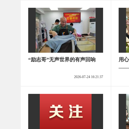
“励志哥”无声世界的有声回响
用心
——
“稳
2026-07-24 16:21:37