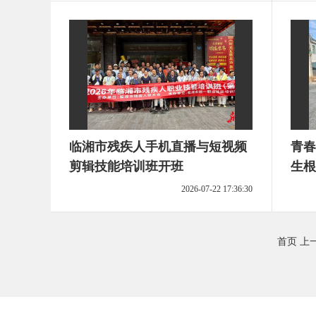
临湘市残疾人手机直播与短视频
青春
剪辑技能培训班开班
生根
上“
2026-07-22 17:36:30
首页
上