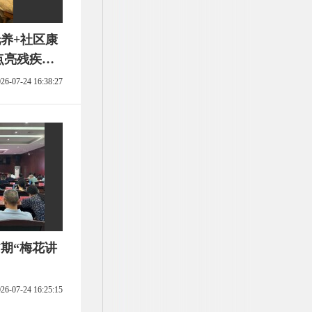
养+社区康
点亮残疾人
26-07-24 16:38:27
7期“梅花讲
26-07-24 16:25:15