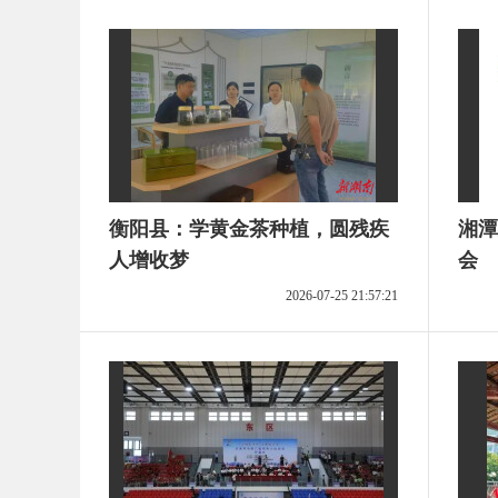
衡阳县：学黄金茶种植，圆残疾
湘潭
人增收梦
会
2026-07-25 21:57:21