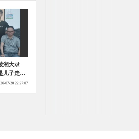
被湘大录
是儿子走出
26-07-20 22:27:07