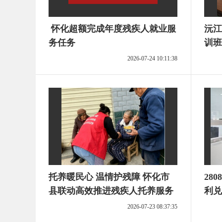
怀化超额完成年度残疾人就业服
沅江
务任务
训班
2026-07-24 10:11:38
托养暖民心 温情护残障 怀化市
28
县联动高效推进残疾人托养服务
利兑
2026-07-23 08:37:35