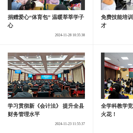
捐赠爱心“体育包” 温暖莘莘学子
免费技能培训
心
才
2024-11-28 10:35:38
学习贯彻新《会计法》 提升全县
全学科教学竞
财务管理水平
火花！
2024-11-23 11:55:37