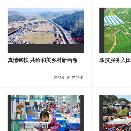
真情帮扶 共绘和美乡村新画卷
农技服务入田
2025-01-09 17:08:42