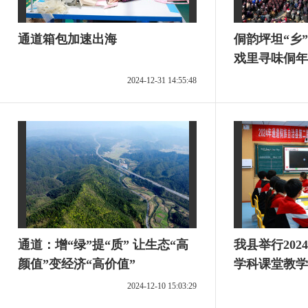
通道箱包加速出海
侗韵坪坦“乡
戏里寻味侗年
2024-12-31 14:55:48
通道：增“绿”提“质” 让生态“高
我县举行20
颜值”变经济“高价值”
学科课堂教学
2024-12-10 15:03:29