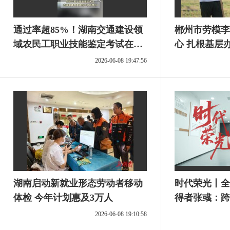
通过率超85%！湖南交通建设领
郴州市劳模李
域农民工职业技能鉴定考试在长
心 扎根基层
沙举行
2026-06-08 19:47:56
湖南启动新就业形态劳动者移动
时代荣光丨全
体检 今年计划惠及3万人
得者张彧：跨
2026-06-08 19:10:58