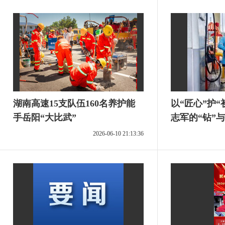
湖南高速15支队伍160名养护能
以“匠心”护
手岳阳“大比武”
志军的“钻”与
2026-06-10 21:13:36