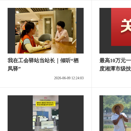
我在工会驿站当站长｜倾听“栖
最高10万元一
凤驿”
度湘潭市级技
项目申报启动
2026-06-09 12:24:03