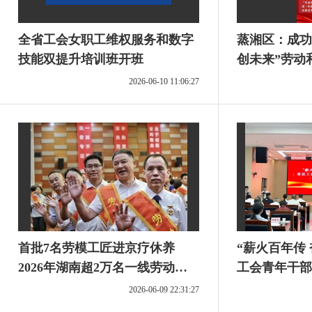
全省工会女职工维权服务和数字
蒸湘区：成功
技能双提升培训班开班
创未来”劳动
2026-06-10 11:06:27
首批7名劳模工匠进京疗休养
“薪火百年传 
2026年湖南超2万名一线劳动者
工会青年干部
可享受免费疗休养
2026-06-09 22:31:27