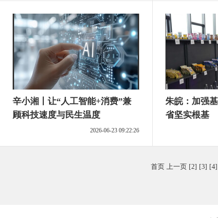
辛小湘丨让“人工智能+消费”兼
朱皖：加强基
顾科技速度与民生温度
省坚实根基
2026-06-23 09:22:26
首页
上一页
[2]
[3]
[4]