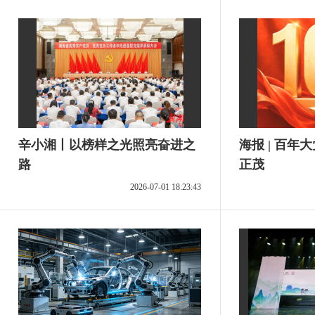
辛小湘丨以榜样之光照亮奋进之
海报 | 百
路
正茂
2026-07-01 18:23:43