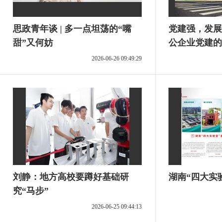
思政青年谈 | 多一点坦荡的“嘴
党建强，发展
甜”又何妨
公企业党建的
2026-06-26 09:49:29
刘静：地方高校要蹲好基础研
湖南“四大实
究“马步”
2026-06-25 09:44:13