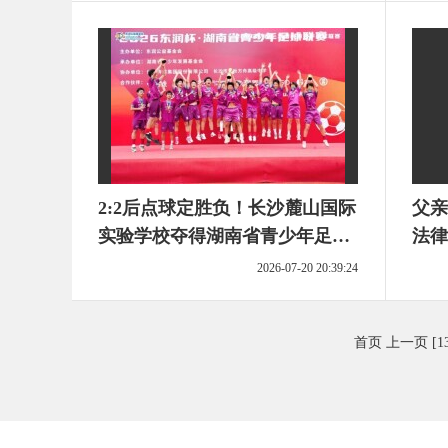
2:2后点球定胜负！长沙麓山国际
父亲
实验学校夺得湖南省青少年足球
法律
联赛冠军
有说
2026-07-20 20:39:24
首页
上一页
[1