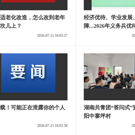
适老化改造，怎么改到老年
经济优待、学业发展
坎儿上？
障...2026年义务兵
了！
2026-07-21 10:03:27
20
载！可能正在泄露你的个人
湖南共青团“答问式”
阳中寨坪村
2026-07-21 10:02:58
20