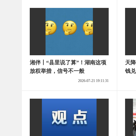
湘伴丨“县里说了算”！湖南这项
天降
放权举措，信号不一般
钱兑
生活
2026-07-21 19:11:31