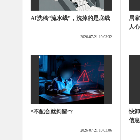
AI洗稿“流水线”，洗掉的是底线
居家
人心
2026-07-21 10:03:32
“不配合就拘留”?
快卸
信息
2026-07-21 10:03:06