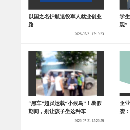
以国之名护航退役军人就业创业
学生
路
观”
园餐
2026-07-21 17:19:23
“黑车”超员运载“小候鸟”！暑假
企业
期间，别让孩子坐这种车
袭：
惠全
2026-07-21 15:26:59