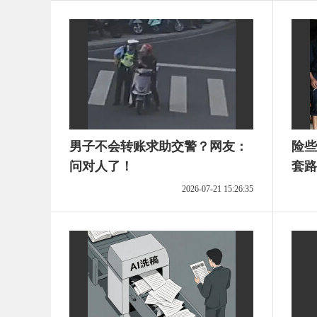
男子不会转账求助交警？网友：
险些
问对人了！
套路
2026-07-21 15:26:35