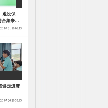
、退役保
优待合集来
26-07-21 10:03:13
宣讲走进麻
26-07-20 20:39:35