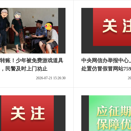
转账！少年被免费游戏道具
中央网信办举报中心
，民警及时上门劝止
处置仿冒假冒网站75
2026-07-21 15:26:30
20