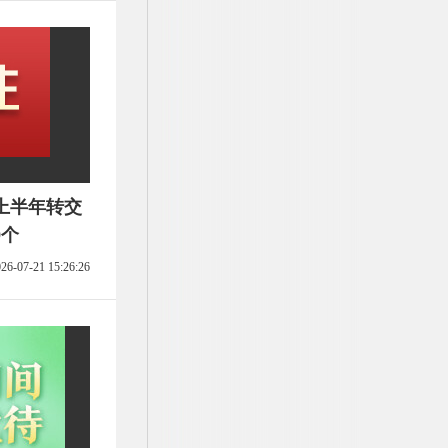
上半年转交
9个
26-07-21 15:26:26