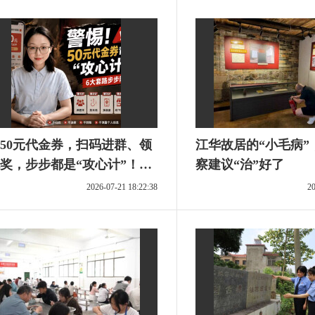
50元代金券，扫码进群、领
江华故居的“小毛病”
奖，步步都是“攻心计”！︱
察建议“治”好了
有说“法”·金燕之谈
2026-07-21 18:22:38
20