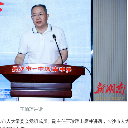
王瑜珲讲话​
沙市人大常委会党组成员、副主任王瑜珲出席并讲话，长沙市人