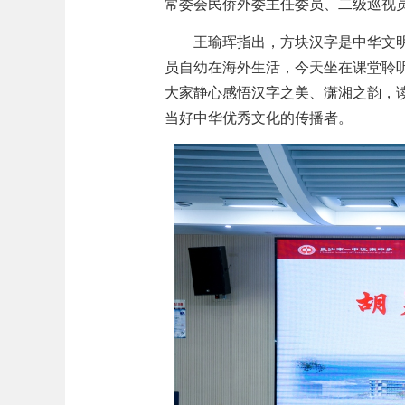
常委会民侨外委主任委员、二级巡视
王瑜珲指出，方块汉字是中华文
员自幼在海外生活，今天坐在课堂聆
大家静心感悟汉字之美、潇湘之韵，
当好中华优秀文化的传播者。