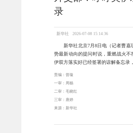
录
新华社 2026-07-08 15:14:36
新华社北京7月8日电（记者曹
势最新动向的提问时说，重燃战火不
伊双方落实好已经签署的谅解备忘录
责编：曾璇
一审：周杨
二审：毛晓红
三审：唐婷
来源：新华社