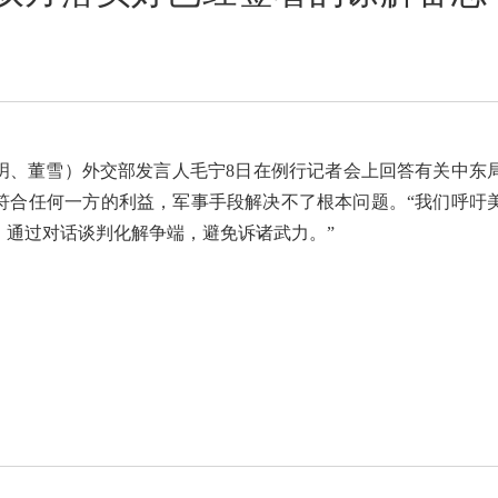
嘉玥、董雪）外交部发言人毛宁8日在例行记者会上回答有关中东
符合任何一方的利益，军事手段解决不了根本问题。“我们呼吁
，通过对话谈判化解争端，避免诉诸武力。”