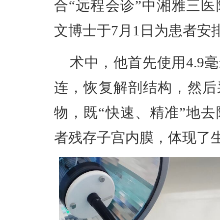
合“远程会诊”中湘雅三
文博士于7月1日为患者安
术中，他首先使用4.9
连，恢复解剖结构，然后采
物，既“快速、精准”地
者残存子宫内膜，体现了