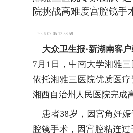
院挑战高难度宫腔镜手
2026-07-05 12:58:59
大众卫生报·新湖南客户
7月1日，中南大学湘雅
依托湘雅三医院优质医疗
湘西自治州人民医院完成
患者38岁，因宫角妊
腔镜手术，因宫腔粘连过