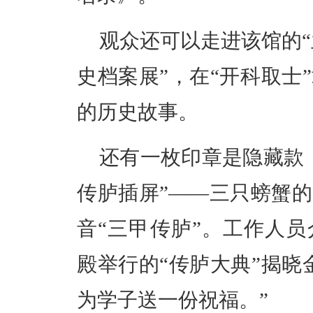
观众还可以走进该馆的“
史档案展”，在“开科取士
的历史故事。
还有一枚印章是隐藏款
传胪插屏”——三只螃蟹
音“三甲传胪”。工作人
殿举行的“传胪大典”揭晓
为学子送一份祝福。”