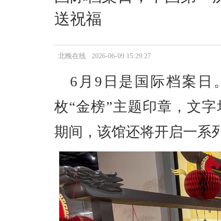
送祝福
北晚在线 2026-06-09 15:29:27
6月9日是国际档案日
枚“金榜”主题印章，文
期间，该馆还将开启一系