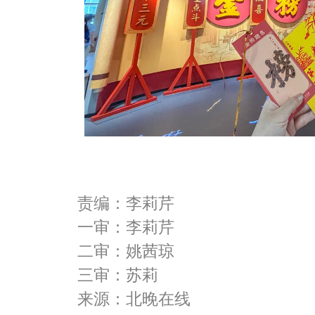
责编：李莉芹
一审：李莉芹
二审：姚茜琼
三审：苏莉
来源：北晚在线