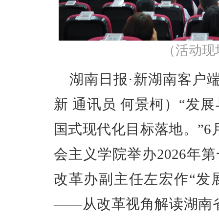
（活动现场
湖南日报·新湖南客户端
新 通讯员 何景柯）“发
国式现代化目标落地。”6
会主义学院举办2026年
改革办副主任左宏作“发
——从改革视角解读湖南省