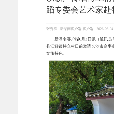
蹈专委会艺术家赴
张秀群 新湖南客户端·客户端 2026-06-04 17
新湖南客户端6月3日讯（通讯员 
县江背镇特立村日前邀请长沙市企事
文旅特色。