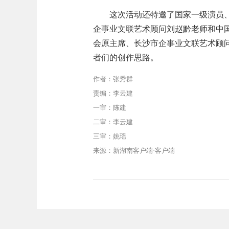
这次活动还特邀了国家一级演员
企事业文联艺术顾问刘赵黔老师和中
会原主席、长沙市企事业文联艺术顾
者们的创作思路。
作者：张秀群
责编：李云建
一审：陈建
二审：李云建
三审：姚瑶
来源：新湖南客户端·客户端