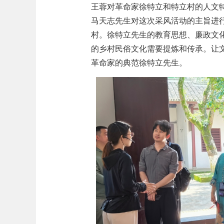
王蓉对革命家徐特立和特立村的人文
马天志先生对这次采风活动的主旨进
村。徐特立先生的教育思想、廉政文
的乡村民俗文化需要提炼和传承。让
革命家的典范徐特立先生。