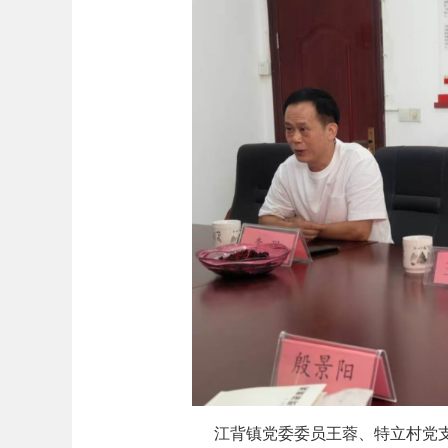
江背镇党委委员王蓉、特立村党