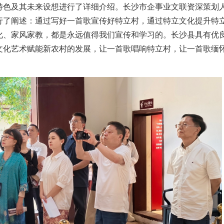
特色及其未来设想进行了详细介绍。长沙市企事业文联资深策划
行了阐述：通过写好一首歌宣传好特立村，通过特立文化提升特
化、家风家教，都是永远值得我们宣传和学习的。长沙县具有优
文化艺术赋能新农村的发展，让一首歌唱响特立村，让一首歌缅