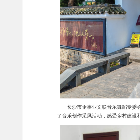
长沙市企事业文联音乐舞蹈专委
了音乐创作采风活动，感受乡村建设