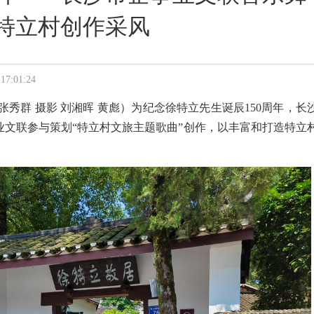
特立村创作采风
:01:24
张秀群 摄影 刘湘晖 黄彪）为纪念徐特立先生诞辰150周年，长
业文联参与策划“特立村文旅主题歌曲”创作，以丰富和打造特立