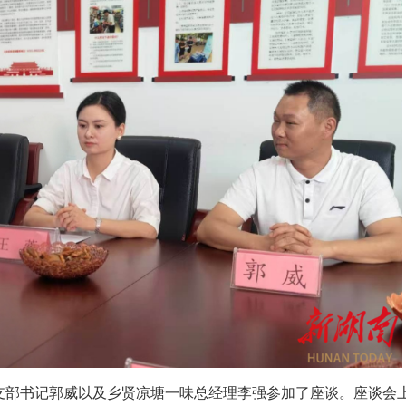
支部书记郭威以及乡贤凉塘一味总经理李强参加了座谈。座谈会