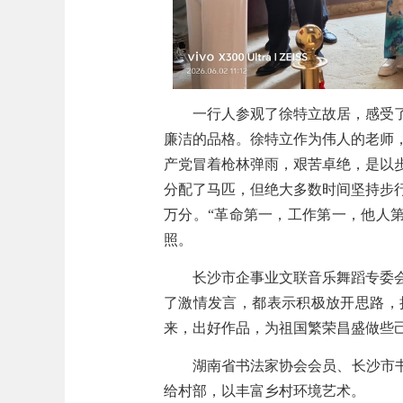
一行人参观了徐特立故居，感受
廉洁的品格。徐特立作为伟人的老师
产党冒着枪林弹雨，艰苦卓绝，是以
分配了马匹，但绝大多数时间坚持步
万分。“革命第一，工作第一，他人
照。
长沙市企事业文联音乐舞蹈专委
了激情发言，都表示积极放开思路，
来，出好作品，为祖国繁荣昌盛做些
湖南省书法家协会会员、长沙市
给村部，以丰富乡村环境艺术。