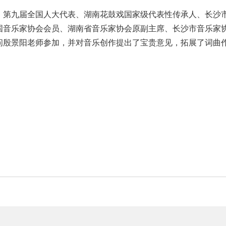
、第九届全国人大代表、湖南花鼓戏国家级代表性传承人、长沙
国音乐家协会会员、湖南省音乐家协会原副主席、长沙市音乐家
问殷景阳老师参加，并对音乐创作提出了宝贵意见，拓展了词曲