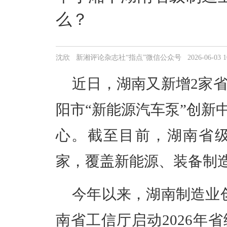
么？
沈欣 新湘评论杂志社“指点”微信公众号 2026-06-03 10:
近日，湖南又新增
2家
阳市
“新能源汽车泵”
创新
心
。
截至
目前，湖南省
家，覆盖新能源、装备制
今年以来，湖南制造业
南省
工信厅
启动
2026