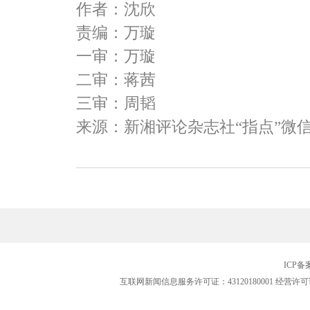
作者：沈欣
责编：万璇
一审：万璇
二审：蒋茜
三审：周韬
来源：新湘评论杂志社“指点”微
ICP
互联网新闻信息服务许可证：43120180001
经营许可证