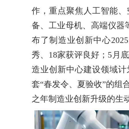
作，
重点
聚焦
人工智能、
备、工业母机、高端仪器
布了制造业创新中心202
秀、18家获评良好；5月
造业创新中心建设领域计
套
“春发令、夏验收”的组
之年制造业
创新
升级的生