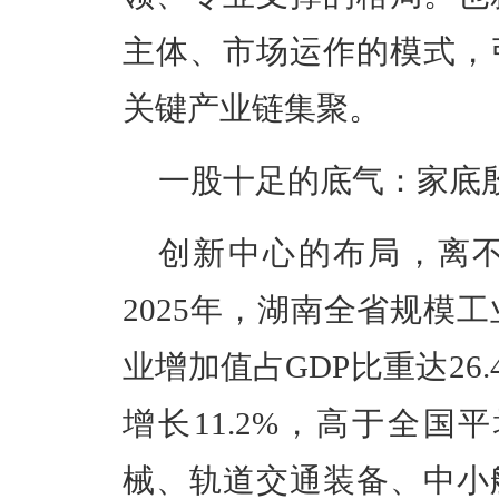
主体、市场运作的模式，
关键产业链
集聚
。
一
股十足的
底气：家底
创新中心的布局，离
2025年，
湖南
全省规模工
业增加值占GDP比重达26.
增长
11.2%，高于全国
械、轨道交通装备、中小