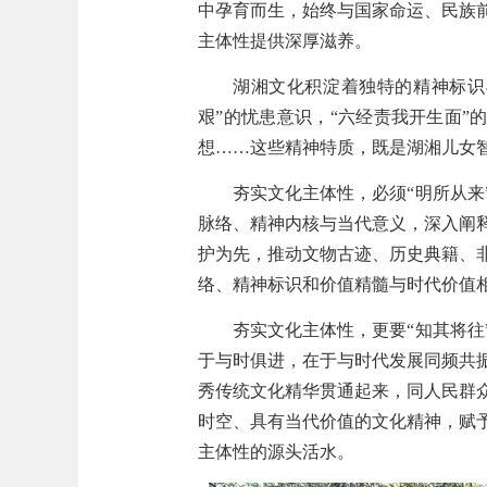
中孕育而生，始终与国家命运、民族
主体性提供深厚滋养。
湖湘文化积淀着独特的精神标识
艰”的忧患意识，“六经责我开生面”
想……这些精神特质，既是湖湘儿女
夯实文化主体性，必须“明所从
脉络、精神内核与当代意义，深入阐
护为先，推动文物古迹、历史典籍、
络、精神标识和价值精髓与时代价值
夯实文化主体性，更要“知其将
于与时俱进，在于与时代发展同频共
秀传统文化精华贯通起来，同人民群
时空、具有当代价值的文化精神，赋
主体性的源头活水。