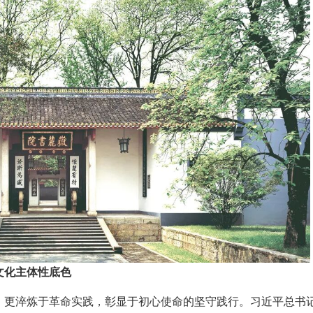
文化主体性底色
，更淬炼于革命实践，彰显于初心使命的坚守践行。习近平总书