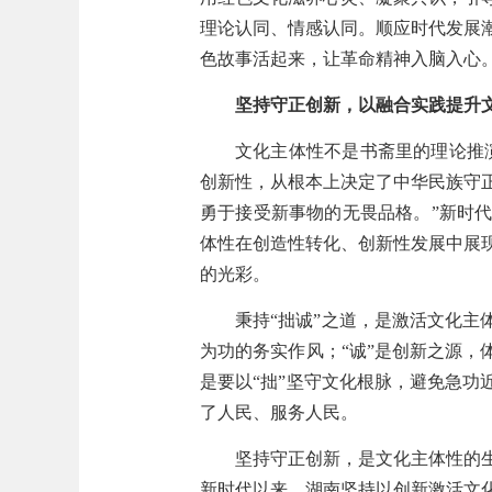
理论认同、情感认同。顺应时代发展
色故事活起来，让革命精神入脑入心
坚持守正创新，以融合实践提升
文化主体性不是书斋里的理论推
创新性，从根本上决定了中华民族守
勇于接受新事物的无畏品格。”新时
体性在创造性转化、创新性发展中展
的光彩。
秉持“拙诚”之道，是激活文化主
为功的务实作风；“诚”是创新之源，
是要以“拙”坚守文化根脉，避免急功
了人民、服务人民。
坚持守正创新，是文化主体性的
新时代以来，湖南坚持以创新激活文