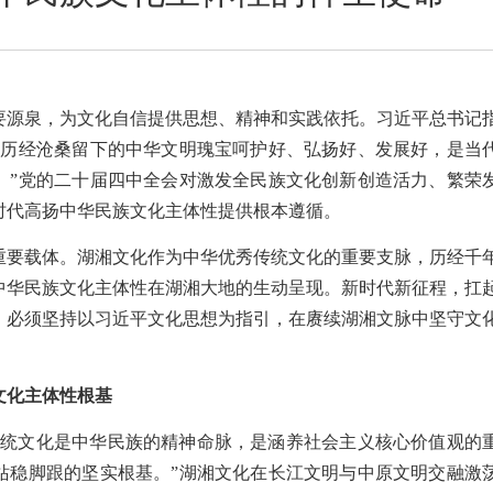
要源泉，为文化自信提供思想、精神和实践依托。习近平总书记
把历经沧桑留下的中华文明瑰宝呵护好、弘扬好、发展好，是当
。”党的二十届四中全会对激发全民族文化创新创造活力、繁荣
时代高扬中华民族文化主体性提供根本遵循。
重要载体。湖湘文化作为中华优秀传统文化的重要支脉，历经千
中华民族文化主体性在湖湘大地的生动呈现。新时代新征程，扛
，必须坚持以习近平文化思想为指引，在赓续湖湘文脉中坚守文
。
文化主体性根基
传统文化是中华民族的精神命脉，是涵养社会主义核心价值观的
站稳脚跟的坚实根基。”湖湘文化在长江文明与中原文明交融激