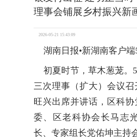
理事会铺展乡村振兴新
2026-05-21 15:43:09
湖南日报•新湖南客户端
初夏时节，草木葱茏。
三次理事（扩大）会议召
旺兴出席并讲话，区科协
委、区老科协会长马志
长、专家组长党佑坤主持