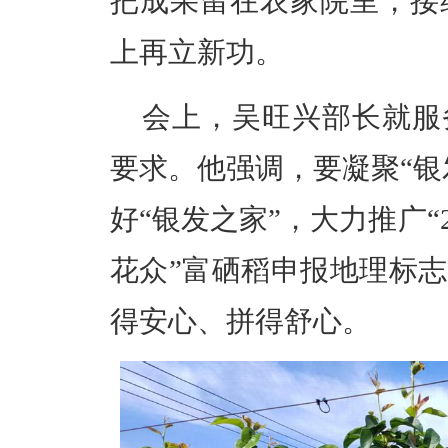
把成果留在农家院里，接
上再立新功。
会上，吴旺兴部长就服
要求。他强调，要凝聚“银
好“银发之家”，大力推广“25
花众”富硒稻申报地理标
得安心、拼得舒心。