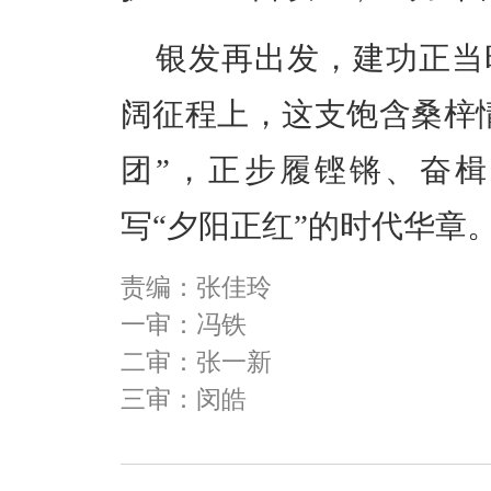
银发再出发，建功正当
阔征程上，这支饱含桑梓
团”，正步履铿锵、奋
写“夕阳正红”的时代华章
责编：张佳玲
一审：冯铁
二审：张一新
三审：闵皓