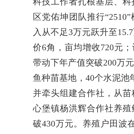
科技工作者扎根基层、科
区党佑坤团队推行
“251
入从不足3万元跃升至15
价6角，亩均增收720元
带动下年产值突破200万
鱼种苗基地，40个水泥池
并牵头组建合作社，从苗
心堡镇杨洪辉合作社养殖
破430万元。养殖户田波