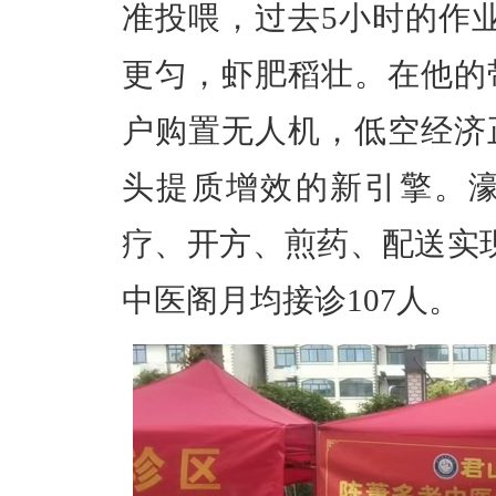
准投喂，过去5小时的作
更匀，虾肥稻壮。
在他的
户购置无人机，低空经济
头提质增效的新引擎。
疗、开方、煎药、配送实
中医阁月均接诊107人。