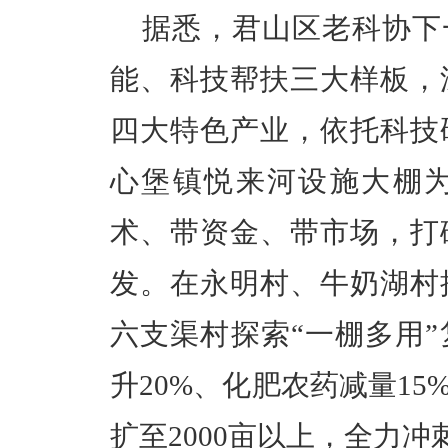
据悉，君山区老科协下
能、科技帮扶三大样板，
四大特色产业，
依托
科技
心堡镇悦来河设施大棚
术、带资金、带市场，打
发。在永明村、牛奶湖村
六支渠村探索
“一棚多用
升20%、化肥农药减量1
扩至2000亩以上，全力冲