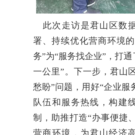
此次走访是君山区数
署、持续优化营商环境的
务”为“服务找企业”，打
一公里
”。下一步，君山
愁盼”问题
，用好
“企业服
队伍和服务热线，构建
制，
助推
打造
“办事便捷
营商环境，为君山经济