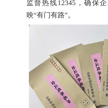
监督热线12345，确保
映“有门有路”。