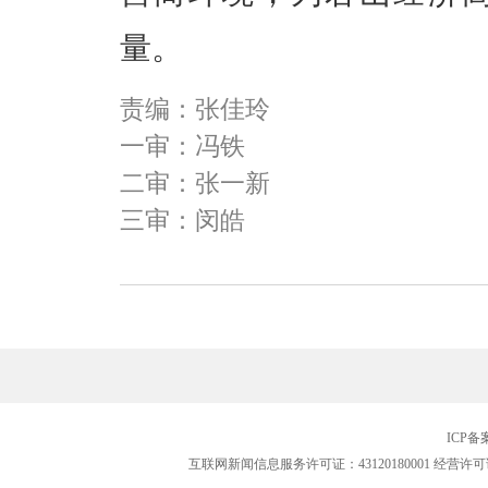
量。
责编：张佳玲
一审：冯铁
二审：张一新
三审：闵皓
ICP
互联网新闻信息服务许可证：43120180001
经营许可证