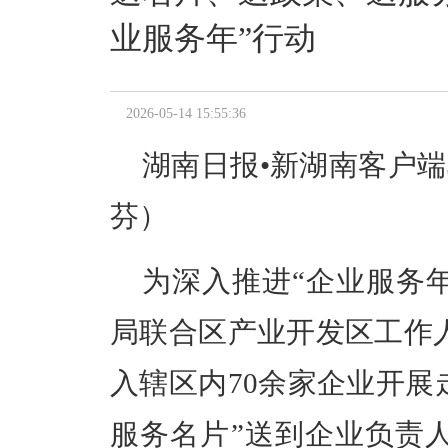
业服务年”行动
2026-05-14 15:55:36
湖南日报•新湖南客户端
芬
）
为
深入推进
“企业服务年
局联合区产业开发区工作
入辖区内
70
余家企业开展
服务名片”送到企业负责